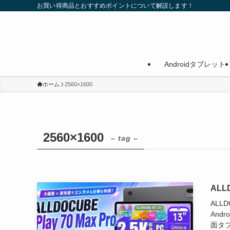
お買い得商品とおすすめポイントについて解説します！
Androidタブレット
ホーム
2560×1600
2560×1600
– tag –
ALL
ALLD
And
面タ