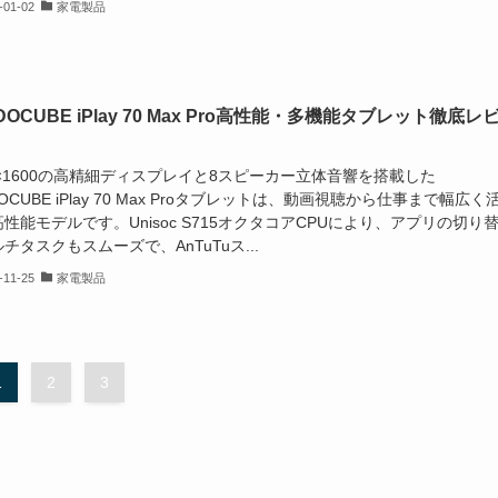
-01-02
家電製品
DOCUBE iPlay 70 Max Pro高性能・多機能タブレット徹底レ
0×1600の高精細ディスプレイと8スピーカー立体音響を搭載した
DOCUBE iPlay 70 Max Proタブレットは、動画視聴から仕事まで幅広く
性能モデルです。Unisoc S715オクタコアCPUにより、アプリの切り
チタスクもスムーズで、AnTuTuス...
-11-25
家電製品
1
2
3