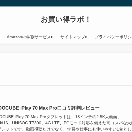
お買い得ラボ！
Amazonの学割サービス
サイトマップ
プライバシーポリシ
DOCUBE iPlay 70 Max Pro口コミ評判レビュー
OCUBE iPlay 70 Max Proタブレットは、13インチの2.5K大画面、
roid16、UNISOC T7300、4G LTE、PCモード対応を備えた高コスパな
ブレットです。動画視聴だけでなく、学習や仕事にも使いやすい1台とし