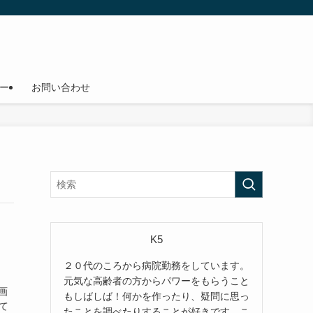
ー
お問い合わせ
K5
２０代のころから病院勤務をしています。
元気な高齢者の方からパワーをもらうこと
大画
もしばしば！何かを作ったり、疑問に思っ
て
たことを調べたりすることが好きです。こ