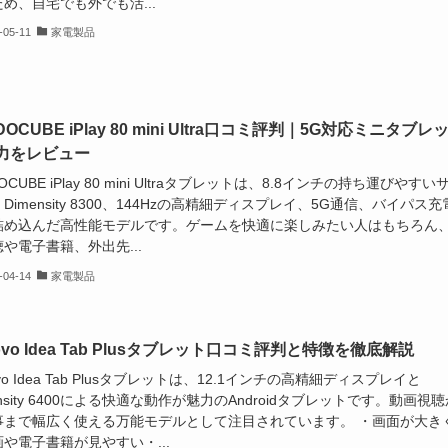
め、自宅でも外でも活...
-05-11
家電製品
DOCUBE iPlay 80 mini Ultra口コミ評判｜5G対応ミニタブレ
力をレビュー
DOCUBE iPlay 80 mini Ultraタブレットは、8.8インチの持ち運びやすい
Dimensity 8300、144Hzの高精細ディスプレイ、5G通信、バイパス充
詰め込んだ高性能モデルです。ゲームを快適に楽しみたい人はもちろん
や電子書籍、外出先...
-04-14
家電製品
ovo Idea Tab Plusタブレット口コミ評判と特徴を徹底解説
ovo Idea Tab Plusタブレットは、12.1インチの高精細ディスプレイと
ensity 6400による快適な動作が魅力のAndroidタブレットです。動画視聴
事まで幅広く使える万能モデルとして注目されています。 ・画面が大き
や電子書籍が見やすい・...