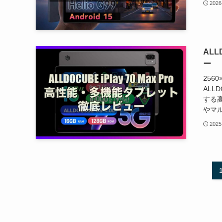
2026
ALL
ー
256
ALL
する高
やマル
2025