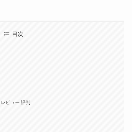
目次
ミ レビュー 評判