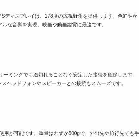
cell IPSディスプレイは、178度の広視野角を提供します。色鮮やか
アルな音響を実現。映画や動画鑑賞に最適です。
ストリーミングでも途切れることなく安定した接続を確保します。
、ワイヤレスヘッドフォンやスピーカーとの接続もスムーズです。
の使用が可能です。重量はわずか500gで、外出先や旅行先でも