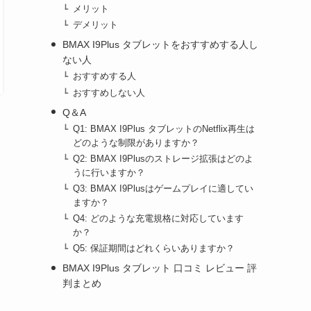
メリット
デメリット
BMAX I9Plus タブレットをおすすめする人し
ない人
おすすめする人
おすすめしない人
Q＆A
Q1: BMAX I9Plus タブレットのNetflix再生は
どのような制限がありますか？
Q2: BMAX I9Plusのストレージ拡張はどのよ
うに行いますか？
Q3: BMAX I9Plusはゲームプレイに適してい
ますか？
Q4: どのような充電規格に対応しています
か？
Q5: 保証期間はどれくらいありますか？
BMAX I9Plus タブレット 口コミ レビュー 評
判まとめ