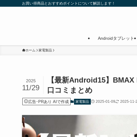
お買い得商品とおすすめポイントについて解説します！
Androidタブレット
ホーム
家電製品
【最新Android15】BM
2025
11/29
口コミまとめ
広告･PRあり AIで作成
2025-01-09
2025-11-
家電製品