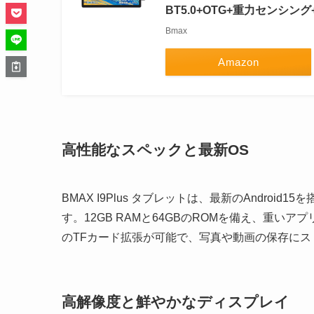
BT5.0+OTG+重力センシン
Bmax
Amazon
高性能なスペックと最新OS
BMAX I9Plus タブレットは、最新のAndro
す。12GB RAMと64GBのROMを備え、重い
のTFカード拡張が可能で、写真や動画の保存に
高解像度と鮮やかなディスプレイ