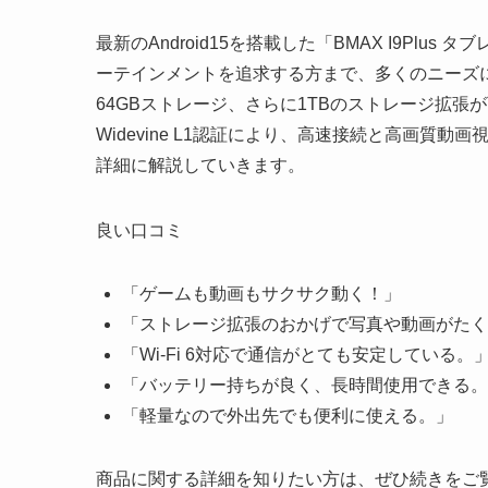
最新のAndroid15を搭載した「BMAX I9Pl
ーテインメントを追求する方まで、多くのニーズに応
64GBストレージ、さらに1TBのストレージ拡張が
Widevine L1認証により、高速接続と高画
詳細に解説していきます。
良い口コミ
「ゲームも動画もサクサク動く！」
「ストレージ拡張のおかげで写真や動画がたく
「Wi-Fi 6対応で通信がとても安定している。
「バッテリー持ちが良く、長時間使用できる。
「軽量なので外出先でも便利に使える。」
商品に関する詳細を知りたい方は、ぜひ続きをご