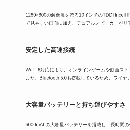
1280×800の解像度を誇る10インチのTDDI In
で見やすい画面に加え、デュアルスピーカーがリ
安定した高速接続
Wi-Fi 6対応により、オンラインゲームや動画
また、Bluetooth 5.0も搭載しているため
大容量バッテリーと持ち運びやすさ
6000mAhの大容量バッテリーを搭載し、長時間