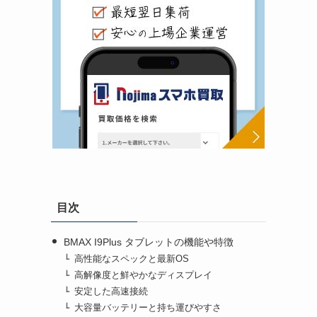
目次
BMAX I9Plus タブレットの機能や特徴
高性能なスペックと最新OS
高解像度と鮮やかなディスプレイ
安定した高速接続
大容量バッテリーと持ち運びやすさ