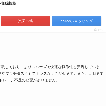
グ+無線投影
楽天市場
Yahooショッピング
ポチップ
id15を搭載しており、よりスムーズで快適な操作性を実現していま
アプリやマルチタスクもストレスなくこなせます。また、1TBまで
ストレージ不足の心配がありません。