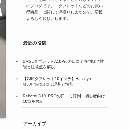
のブログでは、「タブレットなどのお買い
得商品」に関して深掘りしますので、応援
よろしくお願いします。
最近の投稿
BMSEタブレットA10Proの口コミ評判は？性
能と注意点を解説
【G99タブレット10インチ】Hasskya
M30Proの口コミ評判と性能
RebotAi D101PROの口コミ評判｜初心者向け
10型を検証
アーカイブ