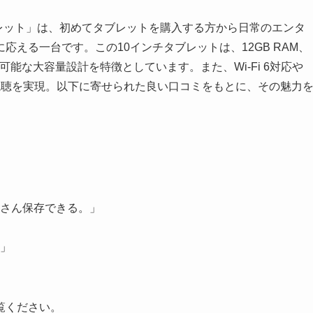
us タブレット」は、初めてタブレットを購入する方から日常のエンタ
える一台です。この10インチタブレットは、12GB RAM、
可能な大容量設計を特徴としています。また、Wi-Fi 6対応や
質動画視聴を実現。以下に寄せられた良い口コミをもとに、その魅力
さん保存できる。」
」
」
覧ください。