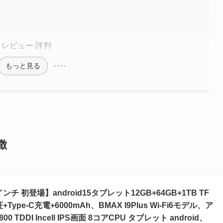
ミ レビュー 評判
もっと見る
徴
インチ 初登場】android15タブレット12GB+64GB+1TB TF
+Type-C充電+6000mAh、BMAX I9Plus Wi-Fi6モデル、ア
 TDDI Incell IPS画面 8コアCPU タブレット android、