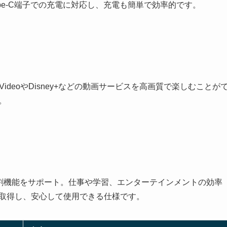
pe-C端子での充電に対応し、充電も簡単で効率的です。
ime VideoやDisney+などの動画サービスを高画質で楽しむことが
。
画面分割機能をサポート。仕事や学習、エンターテインメントの効率
を取得し、安心して使用できる仕様です。