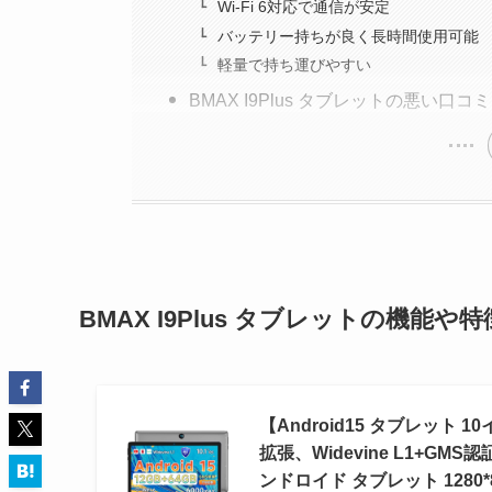
Wi-Fi 6対応で通信が安定
バッテリー持ちが良く長時間使用可能
軽量で持ち運びやすい
BMAX I9Plus タブレットの悪い口コ
BMAX I9Plus タブレットの機能や特
【Android15 タブレット 10
拡張、Widevine L1+GMS認証
ンドロイド タブレット 1280*800