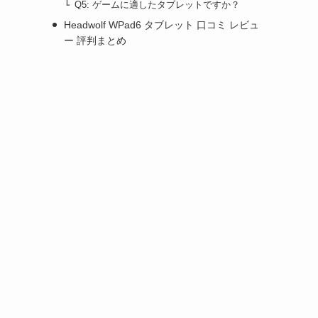
Q5: ゲームに適したタブレットですか？
Headwolf WPad6 タブレット 口コミ レビュ
ー 評判まとめ