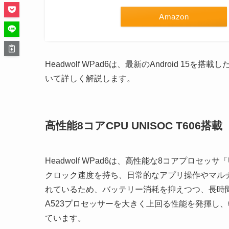
Amazon
Headwolf WPad6は、最新のAndroid 15
いて詳しく解説します。
高性能8コアCPU UNISOC T606搭載
Headwolf WPad6は、高性能な8コアプロセッサ
クロック速度を持ち、日常的なアプリ操作やマル
れているため、バッテリー消耗を抑えつつ、長時間
A523プロセッサーを大きく上回る性能を発揮し
ています。