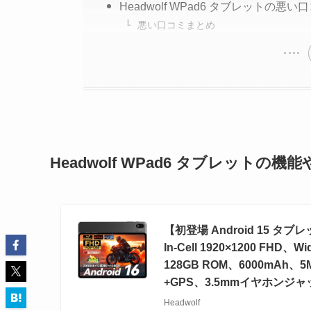
Headwolf WPad6 タブレットの悪
悪い口コミまとめ
Headwolf WPad6 タブレットの機
【初登場 Android 15 タブ
In-Cell 1920×1200 FHD
128GB ROM、6000mAh、5
+GPS、3.5mmイヤホンジ
Headwolf