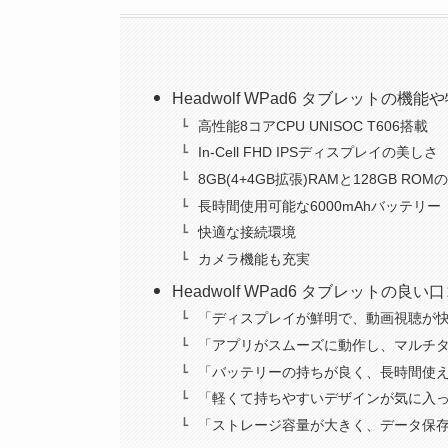
Headwolf WPad6 タブレットの機能
高性能8コアCPU UNISOC T606搭載
In-Cell FHD IPSディスプレイの美しさ
8GB(4+4GB拡張)RAMと128GB RO
長時間使用可能な6000mAhバッテリー
快適な接続環境
カメラ機能も充実
Headwolf WPad6 タブレットの良
「ディスプレイが鮮明で、動画視聴が
「アプリがスムーズに動作し、マルチ
「バッテリーの持ちが良く、長時間使
「軽くて持ちやすいデザインが気に入
「ストレージ容量が大きく、データ保