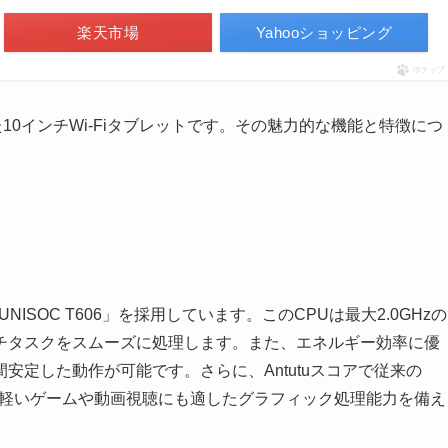
楽天市場
Yahooショッピング
ポチップ
を搭載した10インチWi-Fiタブレットです。その魅力的な機能と特徴につ
「UNISOC T606」を採用しています。このCPUは最大2.0GHzの
チタスクをスムーズに処理します。また、エネルギー効率に優
安定した動作が可能です。さらに、Antutuスコアで従来の
、軽いゲームや動画視聴にも適したグラフィック処理能力を備え