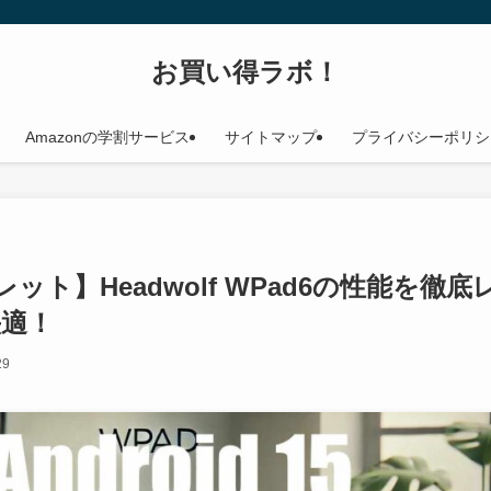
お買い得ラボ！
Amazonの学割サービス
サイトマップ
プライバシーポリシ
タブレット】Headwolf WPad6の性能を徹底
適！
29