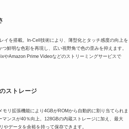
さ
ィスプレイを搭載。In-Cell技術により、薄型化とタッチ感度の向上を
かつ鮮明な色彩を再現し、広い視野角で色の歪みを抑えます。
lixやAmazon Prime Videoなどのストリーミングサービスで
ROMのストレージ
ており、メモリ拡張機能により4GBがROMから自動的に割り当てられま
マンスが40％向上。128GBの内蔵ストレージに加え、最大
プリやデータを余裕を持って保存できます。