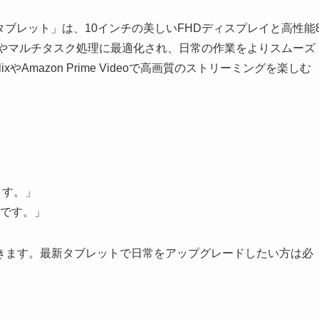
WPad6 タブレット」は、10インチの美しいFHDディスプレイと高性能
聴やマルチタスク処理に最適化され、日常の作業をよりスムーズ
lixやAmazon Prime Videoで高画質のストリーミングを楽しむ
ます。」
です。」
きます。最新タブレットで日常をアップグレードしたい方は必