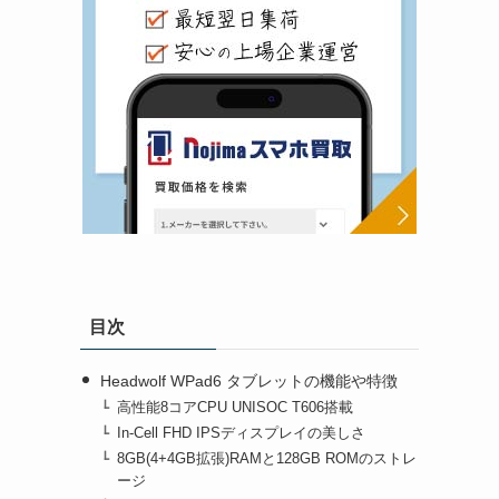
目次
Headwolf WPad6 タブレットの機能や特徴
高性能8コアCPU UNISOC T606搭載
In-Cell FHD IPSディスプレイの美しさ
8GB(4+4GB拡張)RAMと128GB ROMのストレ
ージ