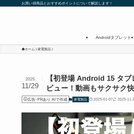
お買い得商品とおすすめポイントについて解説します！
Androidタブレット
ホーム
家電製品
【初登場 Android 15 
2025
11/29
ビュー！動画もサクサク快
広告･PRあり AIで作成
2025-01-07
2025-11-
家電製品