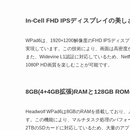
In-Cell FHD IPSディスプレイの美し
WPad6は、1920×1200解像度のFHD IPSデ
実現しています。この技術により、画面は高密度
また、Widevine L1認証に対応しているため、Netf
1080P HD画質を楽しむことが可能です。
8GB(4+4GB拡張)RAMと128GB 
Headwolf WPad6は8GBのRAMを搭載し
す。この機能により、マルチタスク処理のパフォー
2TBのSDカードに対応しているため、大量のア