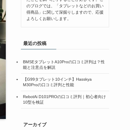
のブログでは、「タブレットなどのお買い
得商品」に関して深掘りしますので、応援
よろしくお願いします。
最近の投稿
BMSEタブレットA10Proの口コミ評判は？性
能と注意点を解説
【G99タブレット10インチ】Hasskya
M30Proの口コミ評判と性能
RebotAi D101PROの口コミ評判｜初心者向け
10型を検証
アーカイブ