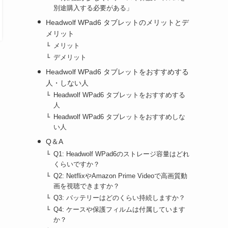
別途購入する必要がある」
Headwolf WPad6 タブレットのメリットとデ
メリット
メリット
デメリット
Headwolf WPad6 タブレットをおすすめする
人・しない人
Headwolf WPad6 タブレットをおすすめする
人
Headwolf WPad6 タブレットをおすすめしな
い人
Q＆A
Q1: Headwolf WPad6のストレージ容量はどれ
くらいですか？
Q2: NetflixやAmazon Prime Videoで高画質動
画を視聴できますか？
Q3: バッテリーはどのくらい持続しますか？
Q4: ケースや保護フィルムは付属しています
か？