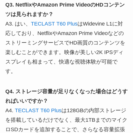
Q3. NetflixやAmazon Prime VideoのHDコンテン
ツは見られますか？
A3. はい、
TECLAST T60 Plus
はWidevine L1に対
応しており、NetflixやAmazon Prime Videoなどの
ストリーミングサービスでHD画質のコンテンツを
楽しむことができます。映像が美しい2K IPSディ
スプレイも相まって、快適な視聴体験が可能で
す。
Q4. ストレージ容量が足りなくなった場合はどうす
ればいいですか？
A4.
TECLAST T60 Plus
は128GBの内部ストレージ
を搭載しているだけでなく、最大1TBまでのマイク
ロSDカードを追加することで、さらなる容量拡張