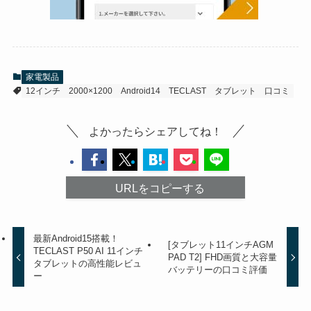
家電製品
12インチ
2000×1200
Android14
TECLAST
タブレット
口コミ
よかったらシェアしてね！
URLをコピーする
最新Android15搭載！
[タブレット11インチAGM
TECLAST P50 AI 11インチ
PAD T2] FHD画質と大容量
タブレットの高性能レビュ
バッテリーの口コミ評価
ー