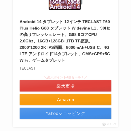
Android 14 タブレット 12インチ TECLAST T60
Plus Helio G88 タブレット Widevine L1、90Hz
の高リフレッシュレート、G88 8コアCPU
2.0Ghz、16GB+128GB+1TB TF拡張、
2000*1200 2K IPS画面、8000mAh+USB-C、4G
LTE アンドロイド14タブレット、GMS+GPS+5G
WiFi、ゲームタブレット
TECLAST
＼楽天ポイント4倍セール！／
楽天市場
Amazon
Yahooショッピング
ポチップ