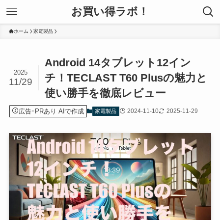
お買い得ラボ！
ホーム
家電製品
Android 14タブレット12イン
2025
チ！TECLAST T60 Plusの魅力と
11/29
使い勝手を徹底レビュー
広告･PRあり AIで作成
2024-11-10
2025-11-29
家電製品