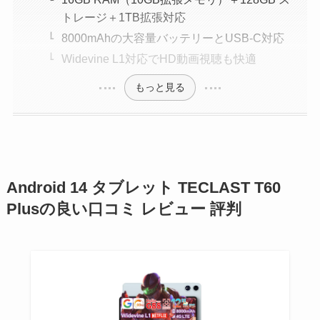
トレージ＋1TB拡張対応
8000mAhの大容量バッテリーとUSB-C対応
Widevine L1対応でHD動画視聴も快適
もっと見る
Android 14 タブレット TECLAST T60
Plusの良い口コミ レビュー 評判