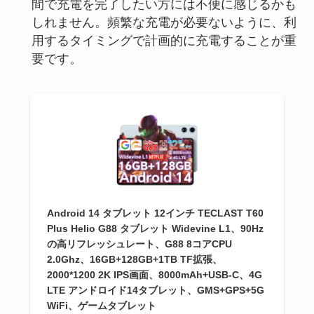
間で充電を完了したい方には不便に感じるかも
しれません。頻繁な充電が必要ないように、利
用するタイミングで計画的に充電することが重
要です。
Android 14 タブレット 12インチ TECLAST T60
Plus Helio G88 タブレット Widevine L1、90Hz
の高リフレッシュレート、G88 8コアCPU
2.0Ghz、16GB+128GB+1TB TF拡張、
2000*1200 2K IPS画面、8000mAh+USB-C、4G
LTE アンドロイド14タブレット、GMS+GPS+5G
WiFi、ゲームタブレット