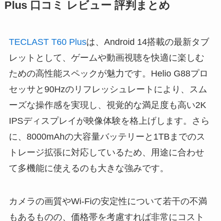
Plus 口コミ レビュー 評判まとめ
TECLAST T60 Plus
は、Android 14搭載の最新タブ
レットとして、ゲームや動画視聴を快適に楽しむ
ための高性能スペックが魅力です。Helio G88プロ
セッサと90Hzのリフレッシュレートにより、スム
ーズな操作感を実現し、視覚的な満足度も高い2K
IPSディスプレイが映像体験を格上げします。さら
に、8000mAhの大容量バッテリーと1TBまでのス
トレージ拡張に対応しているため、用途に合わせ
て多機能に使えるのも大きな強みです。
カメラの画質やWi-Fiの安定性について若干の不満
もあるものの、価格帯を考慮すれば非常にコスト