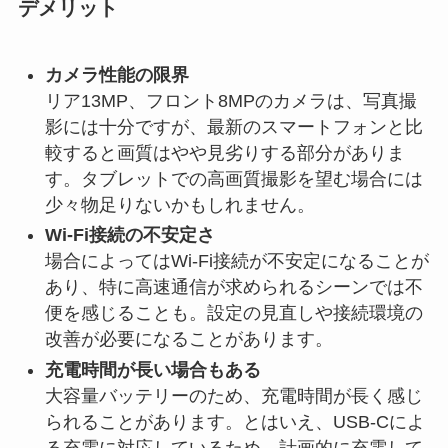
デメリット
カメラ性能の限界
リア13MP、フロント8MPのカメラは、写真撮
影には十分ですが、最新のスマートフォンと比
較すると画質はやや見劣りする部分がありま
す。タブレットでの高画質撮影を望む場合には
少々物足りないかもしれません。
Wi-Fi接続の不安定さ
場合によってはWi-Fi接続が不安定になることが
あり、特に高速通信が求められるシーンでは不
便を感じることも。設定の見直しや接続環境の
改善が必要になることがあります。
充電時間が長い場合もある
大容量バッテリーのため、充電時間が長く感じ
られることがあります。とはいえ、USB-Cによ
る充電に対応しているため、計画的に充電して