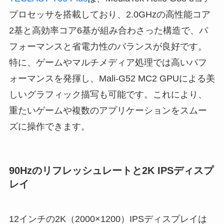
プロセッサを搭載しており、2.0GHzの高性能コア
2基と高効率コア6基が組み合わさった構造で、パ
フォーマンスと省電力性のバランスが良好です。
特に、ゲームやマルチメディア処理では高いパフ
ォーマンスを発揮し、Mali-G52 MC2 GPUによる美
しいグラフィック描写も可能です。これにより、
重たいゲームや複数のアプリケーションをスムー
ズに操作できます。
90Hzのリフレッシュレートと2K IPSディスプ
レイ
12インチの2K（2000×1200）IPSディスプレイは