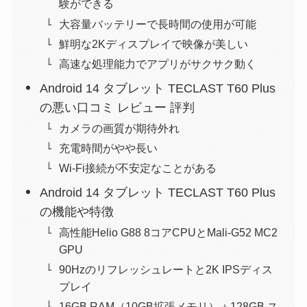
験ができる
大容量バッテリーで長時間の使用が可能
鮮明な2Kディスプレイで映像が美しい
高速な処理能力でアプリがサクサク動く
Android 14 タブレット TECLAST T60 Plus
の悪い口コミ レビュー 評判
カメラの画質が期待外れ
充電時間がやや長い
Wi-Fi接続が不安定なことがある
Android 14 タブレット TECLAST T60 Plus
の機能や特徴
高性能Helio G88 8コアCPUとMali-G52 MC2
GPU
90Hzのリフレッシュレートと2K IPSディス
プレイ
16GB RAM（10GB拡張メモリ）＋128GB ス