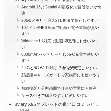
Android 16とGemini AI最適化で普段使いが快
適
20GBメモリと最大2TB拡張で保存しやすい
10.1インチIPS画面で動画や電子書籍が見や
すい
Widevine L1対応で動画視聴用にも使いやす
い
6000mAhバッテリーとType-C充電で使いや
すい
2.4Gと5G Wi-Fi対応で通信が安定しやすい
顔認識やキッズガードで家族用にも使いやす
い
無線投影と分割画面で仕事や学習にも便利
ケース付きで購入後すぐに使いやすい
Bvlary X95タブレットの良い口コミ レビュ