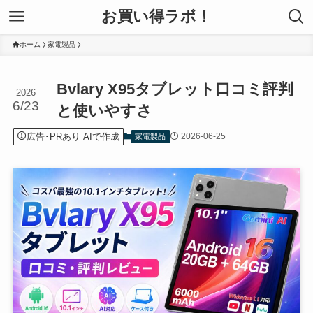
お買い得ラボ！
ホーム
家電製品
Bvlary X95タブレット口コミ評判
2026
6/23
と使いやすさ
広告･PRあり AIで作成
2026-06-25
家電製品