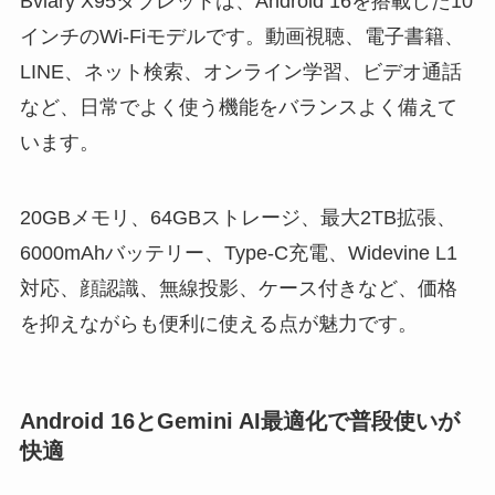
Bvlary X95タブレットは、Android 16を搭載した10
インチのWi-Fiモデルです。動画視聴、電子書籍、
LINE、ネット検索、オンライン学習、ビデオ通話
など、日常でよく使う機能をバランスよく備えて
います。
20GBメモリ、64GBストレージ、最大2TB拡張、
6000mAhバッテリー、Type-C充電、Widevine L1
対応、顔認識、無線投影、ケース付きなど、価格
を抑えながらも便利に使える点が魅力です。
Android 16とGemini AI最適化で普段使いが
快適