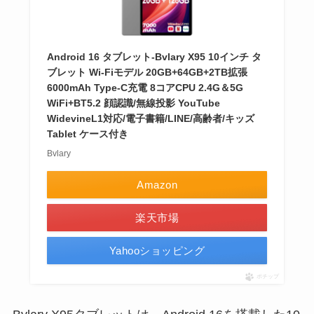
Android 16 タブレット-Bvlary X95 10インチ タ
ブレット Wi-Fiモデル 20GB+64GB+2TB拡張
6000mAh Type-C充電 8コアCPU 2.4G＆5G
WiFi+BT5.2 顔認識/無線投影 YouTube
WidevineL1対応/電子書籍/LINE/高齢者/キッズ
Tablet ケース付き
Bvlary
Amazon
楽天市場
Yahooショッピング
ポチップ