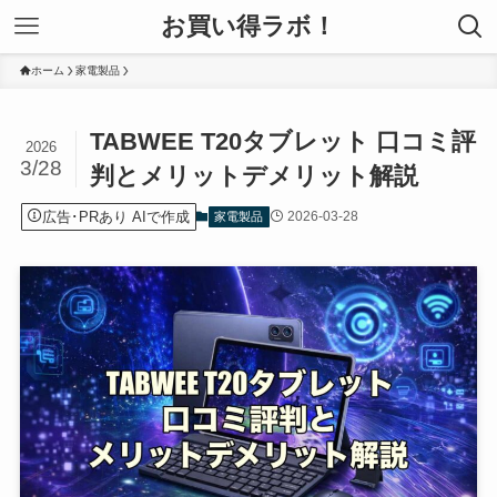
お買い得ラボ！
ホーム
家電製品
TABWEE T20タブレット 口コミ評
2026
3/28
判とメリットデメリット解説
広告･PRあり AIで作成
2026-03-28
家電製品