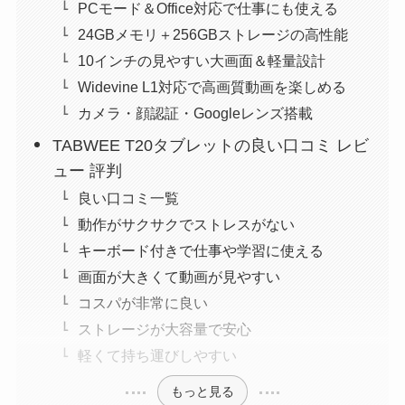
PCモード＆Office対応で仕事にも使える
24GBメモリ＋256GBストレージの高性能
10インチの見やすい大画面＆軽量設計
Widevine L1対応で高画質動画を楽しめる
カメラ・顔認証・Googleレンズ搭載
TABWEE T20タブレットの良い口コミ レビ
ュー 評判
良い口コミ一覧
動作がサクサクでストレスがない
キーボード付きで仕事や学習に使える
画面が大きくて動画が見やすい
コスパが非常に良い
ストレージが大容量で安心
軽くて持ち運びしやすい
もっと見る