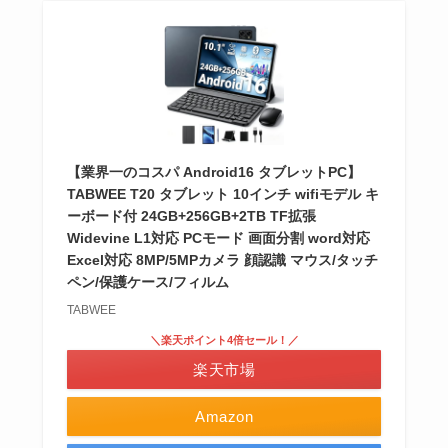
【業界一のコスパ Android16 タブレットPC】
TABWEE T20 タブレット 10インチ wifiモデル キ
ーボード付 24GB+256GB+2TB TF拡張
Widevine L1対応 PCモード 画面分割 word対応
Excel対応 8MP/5MPカメラ 顔認識 マウス/タッチ
ペン/保護ケース/フィルム
TABWEE
＼楽天ポイント4倍セール！／
楽天市場
Amazon