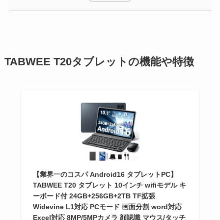
TABWEE T20タブレットの機能や特徴
【業界一のコスパ Android16 タブレットPC】
TABWEE T20 タブレット 10インチ wifiモデル キ
ーボード付 24GB+256GB+2TB TF拡張
Widevine L1対応 PCモード 画面分割 word対応
Excel対応 8MP/5MPカメラ 顔認識 マウス/タッチ