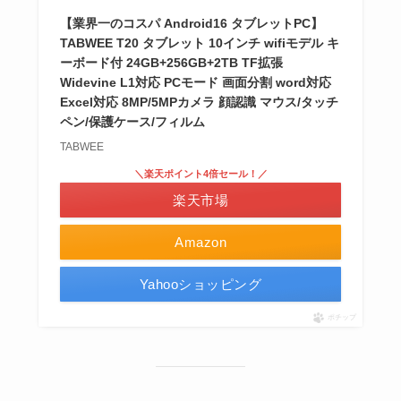
【業界一のコスパ Android16 タブレットPC】
TABWEE T20 タブレット 10インチ wifiモデル キ
ーボード付 24GB+256GB+2TB TF拡張
Widevine L1対応 PCモード 画面分割 word対応
Excel対応 8MP/5MPカメラ 顔認識 マウス/タッチ
ペン/保護ケース/フィルム
TABWEE
＼楽天ポイント4倍セール！／
楽天市場
Amazon
Yahooショッピング
ポチップ