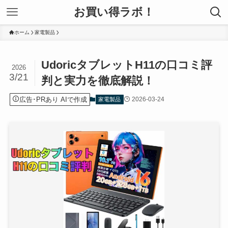
お買い得ラボ！
ホーム
家電製品
UdoricタブレットH11の口コミ評
2026
3/21
判と実力を徹底解説！
広告･PRあり AIで作成
2026-03-24
家電製品