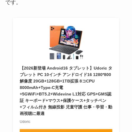
です。
【2026新登場 Android16 タブレット】Udoric タ
ブレット PC 10インチ アンドロイド16 1280*800
解像度 20GB+128GB+1TB拡張 8コCPU
8000mAh+Type-C充電
+5GWiFi+BT5.2+Widevine L1対応 GPS+GMS認
証 キーボード+マウス+保護ケース+タッチペン
+フィルム付き 無線投影 児童守護 仕事・学習・動
画視聴に最適
Udoric