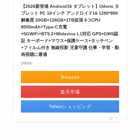
【2026新登場 Android16 タブレット】Udoric タ
ブレット PC 10インチ アンドロイド16 1280*800
解像度 20GB+128GB+1TB拡張 8コCPU
8000mAh+Type-C充電
+5GWiFi+BT5.2+Widevine L1対応 GPS+GMS認
証 キーボード+マウス+保護ケース+タッチペン
+フィルム付き 無線投影 児童守護 仕事・学習・動
画視聴に最適
Udoric
Amazon
楽天市場
Yahooショッピング
ポチップ