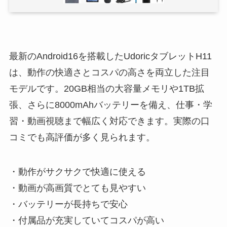
最新のAndroid16を搭載したUdoricタブレットH11
は、動作の快適さとコスパの高さを両立した注目
モデルです。20GB相当の大容量メモリや1TB拡
張、さらに8000mAhバッテリーを備え、仕事・学
習・動画視聴まで幅広く対応できます。実際の口
コミでも高評価が多く見られます。
・動作がサクサクで快適に使える
・動画が高画質でとても見やすい
・バッテリーが長持ちで安心
・付属品が充実していてコスパが高い