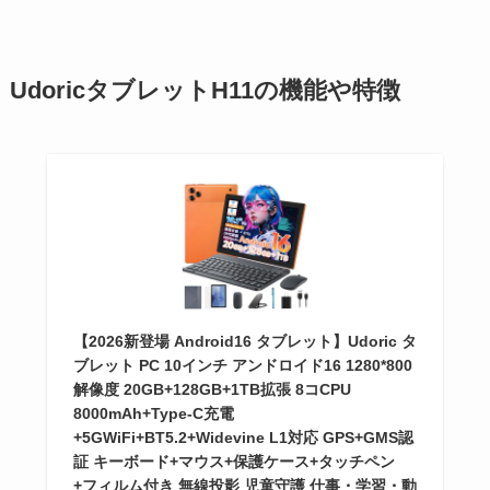
UdoricタブレットH11の機能や特徴
【2026新登場 Android16 タブレット】Udoric タ
ブレット PC 10インチ アンドロイド16 1280*800
解像度 20GB+128GB+1TB拡張 8コCPU
8000mAh+Type-C充電
+5GWiFi+BT5.2+Widevine L1対応 GPS+GMS認
証 キーボード+マウス+保護ケース+タッチペン
+フィルム付き 無線投影 児童守護 仕事・学習・動