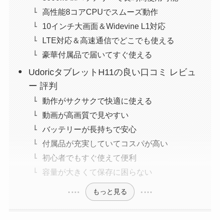
高性能8コアCPUでスムーズ動作
10インチ大画面＆Widevine L1対応
LTE対応＆高速通信でどこでも使える
豪華付属品で届いてすぐ使える
UdoricタブレットH11の良い口コミ レビュ
ー 評判
動作がサクサクで快適に使える
動画が高画質で見やすい
バッテリーが長持ちで安心
付属品が充実していてコスパが高い
初心者でもすぐ使えて便利
容量が大きくて保存に困らない
もっと見る