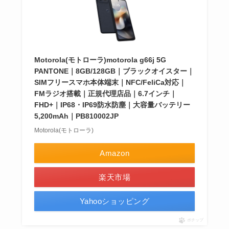
Motorola(モトローラ)motorola g66j 5G
PANTONE｜8GB/128GB｜ブラックオイスター｜
SIMフリースマホ本体端末｜NFC/FeliCa対応｜
FMラジオ搭載｜正規代理店品｜6.7インチ｜
FHD+｜IP68・IP69防水防塵｜大容量バッテリー
5,200mAh｜PB810002JP
Motorola(モトローラ)
Amazon
楽天市場
Yahooショッピング
ポチップ