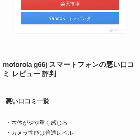
楽天市場
Yahooショッピング
ポチップ
motorola g66j スマートフォンの悪い口コ
ミ レビュー 評判
悪い口コミ一覧
・本体がやや重く感じる
・カメラ性能は普通レベル