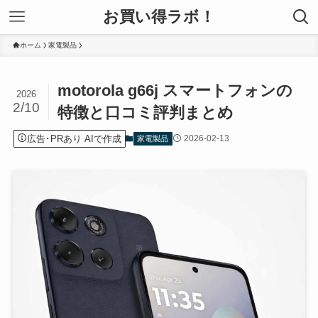
お買い得ラボ！
ホーム
家電製品
motorola g66j スマートフォンの
2026
2/10
特徴と口コミ評判まとめ
広告･PRあり AIで作成
2026-02-13
家電製品