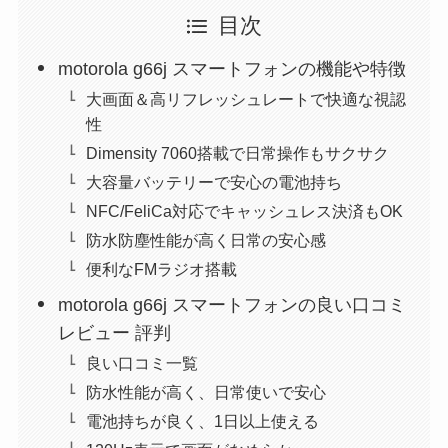
目次
motorola g66j スマートフォンの機能や特徴
大画面＆高リフレッシュレートで快適な視認
性
Dimensity 7060搭載で日常操作もサクサク
大容量バッテリーで安心の電池持ち
NFC/FeliCa対応でキャッシュレス決済もOK
防水防塵性能が高く日常の安心感
便利なFMラジオ搭載
motorola g66j スマートフォンの良い口コミ
レビュー 評判
良い口コミ一覧
防水性能が高く、日常使いで安心
電池持ちが良く、1日以上使える