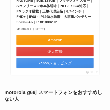
PANTONE｜8GB/128GB｜ブラックオイスター｜
SIMフリースマホ本体端末｜NFC/FeliCa対応｜
FMラジオ搭載｜正規代理店品｜6.7インチ｜
FHD+｜IP68・IP69防水防塵｜大容量バッテリー
5,200mAh｜PB810002JP
Motorola(モトローラ)
Amazon
楽天市場
Yahooショッピング
ポチップ
motorola g66j スマートフォンをおすすめし
ない人