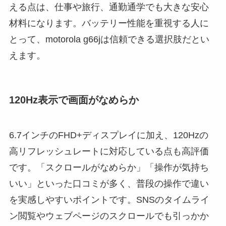
える点は、仕事や旅行、通勤通学でも大きな安心
材料になります。バッテリー性能を重視する人に
とって、motorola g66jは信頼できる選択肢だとい
えます。
120Hz表示で画面がなめらか
6.7インチのFHD+ディスプレイに加え、120Hzの
高リフレッシュレートに対応している点も高評価
です。「スクロールがなめらか」「操作が気持ち
いい」といった口コミが多く、普段の操作で違い
を実感しやすいポイントです。SNSのタイムライ
ン閲覧やウェブページのスクロールでも引っかか