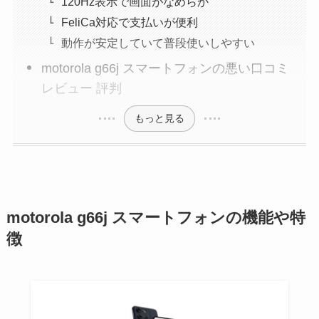
120Hz表示で画面がなめらか
FeliCa対応で支払いが便利
動作が安定していて普段使いしやすい
motorola g66j スマートフォンの悪い口コミ
レビュー 評判
もっと見る
motorola g66j スマートフォンの機能や特
徴