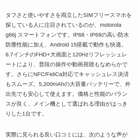
タフさと使いやすさを両立したSIMフリースマホを
探している人に注目されているのが、motorola
g66j スマートフォンです。IP68・IP69の高い防水
防塵性能に加え、Android 15搭載で動作も快適。
6.7インチのFHD+大画面と120Hzリフレッシュレ
ートにより、普段の操作や動画視聴もなめらかで
す。さらにNFC/FeliCa対応でキャッシュレス決済
もスムーズ。5,200mAhの大容量バッテリーで、外
出先でも安心して使えます。価格と性能のバラン
スが良く、メイン機として選ばれる理由がはっき
りした1台です。
実際に見られる良い口コミには、次のような声が