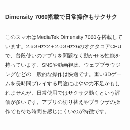
Dimensity 7060搭載で日常操作もサクサク
このスマホはMediaTek Dimensity 7060を搭載して
います。2.6GHz×2＋2.0GHz×6のオクタコアCPU
で、普段使いのアプリを問題なく動かせる性能を
持っています。SNSや動画視聴、ウェブブラウジ
ングなどの一般的な操作は快適です。重い3Dゲー
ムを長時間プレイする用途にはやや力不足かもし
れませんが、日常使用ではサクサク動くという評
価が多いです。アプリの切り替えやブラウザの操
作でも待ち時間を感じにくいのが特徴です。