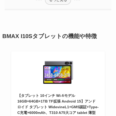
BMAX I10Sタブレットの機能や特徴
【タブレット 10インチ Wi-fiモデル
16GB+64GB+1TB TF拡張 Android 15】アンド
ロイド タブレット WidevineL1+GMS認証+Type-
C充電+6000mAh、T310 A75大コア tablet 薄型