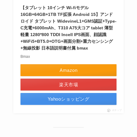
【タブレット 10インチ Wi-fiモデル
16GB+64GB+1TB TF拡張 Android 15】アンド
ロイド タブレット WidevineL1+GMS認証+Type-
C充電+6000mAh、T310 A75大コア tablet 薄型
軽量 1280*800 TDDI Incell IPS画面、顔認識
+WiFi5+BT5.0+OTG+画面分割+重力センシング
+無線投影 日本語説明書付属 bmax
Bmax
Amazon
楽天市場
Yahooショッピング
ポチップ