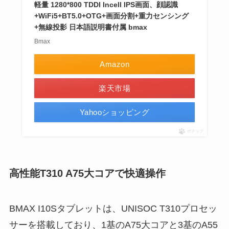
軽量 1280*800 TDDI Incell IPS画面、顔認識
+WiFi5+BT5.0+OTG+画面分割+重力センシング
+無線投影 日本語説明書付属 bmax
Bmax
Amazon
楽天市場
Yahooショッピング
ポチップ
高性能T310 A75大コアで快適操作
BMAX I10Sタブレットは、UNISOC T310プロセッ
サーを搭載しており、1基のA75大コアと3基のA55