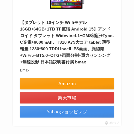
【タブレット 10インチ Wi-fiモデル
16GB+64GB+1TB TF拡張 Android 15】アンド
ロイド タブレット WidevineL1+GMS認証+Type-
C充電+6000mAh、T310 A75大コア tablet 薄型
軽量 1280*800 TDDI Incell IPS画面、顔認識
+WiFi5+BT5.0+OTG+画面分割+重力センシング
+無線投影 日本語説明書付属 bmax
Bmax
Amazon
楽天市場
Yahooショッピング
ポチップ