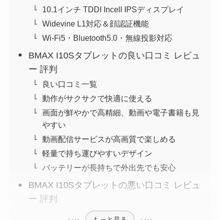
10.1インチ TDDI Incell IPSディスプレイ
Widevine L1対応＆顔認証機能
Wi-Fi5・Bluetooth5.0・無線投影対応
BMAX I10Sタブレットの良い口コミ レビュ
ー 評判
良い口コミ一覧
動作がサクサクで快適に使える
画面が鮮やかで高精細、動画や電子書籍も見
やすい
動画配信サービスが高画質で楽しめる
軽量で持ち運びやすいデザイン
バッテリーが長持ちで外出先でも安心
BMAX I10Sタブレットの悪い口コミ レビュ
ー 評判
もっと見る