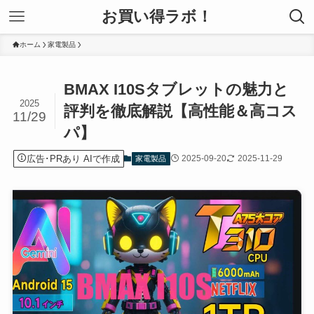
お買い得ラボ！
ホーム
家電製品
BMAX I10Sタブレットの魅力と
2025
評判を徹底解説【高性能＆高コス
11/29
パ】
広告･PRあり AIで作成
2025-09-20
2025-11-29
家電製品