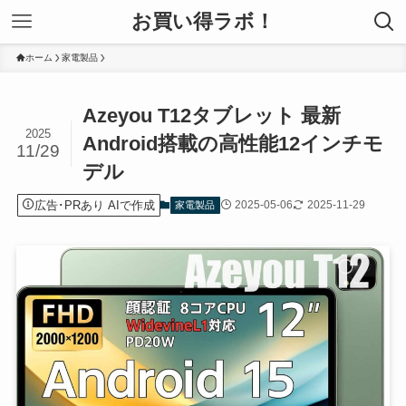
お買い得ラボ！
ホーム
家電製品
Azeyou T12タブレット 最新
2025
Android搭載の高性能12インチモ
11/29
デル
広告･PRあり AIで作成
2025-05-06
2025-11-29
家電製品