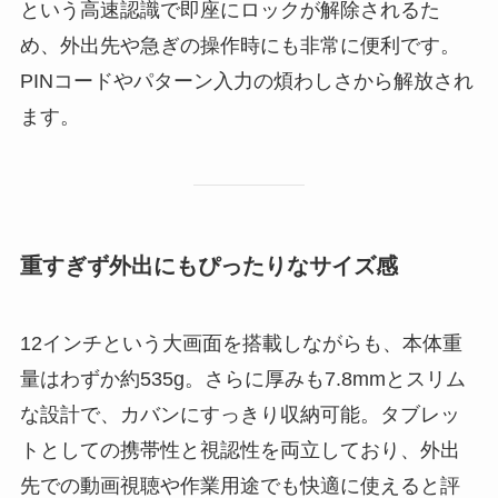
という高速認識で即座にロックが解除されるた
め、外出先や急ぎの操作時にも非常に便利です。
PINコードやパターン入力の煩わしさから解放され
ます。
重すぎず外出にもぴったりなサイズ感
12インチという大画面を搭載しながらも、本体重
量はわずか約535g。さらに厚みも7.8mmとスリム
な設計で、カバンにすっきり収納可能。タブレッ
トとしての携帯性と視認性を両立しており、外出
先での動画視聴や作業用途でも快適に使えると評