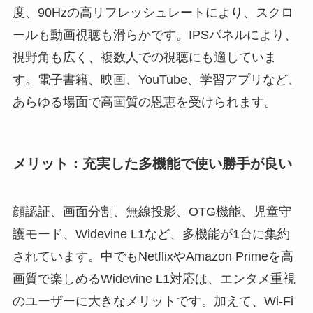
度、90Hzの高リフレッシュレートにより、スクロ
ールも動画視聴も滑らかです。IPSパネルにより、
視野角も広く、複数人での視聴にも適していま
す。電子書籍、映画、YouTube、学習アプリなど、
あらゆる場面で高画質の恩恵を受けられます。
メリット：充実した多機能で使い勝手が良い
顔認証、画面分割、無線投影、OTG機能、児童守
護モード、Widevine L1など、多機能が1台に集約
されています。中でもNetflixやAmazon Primeを高
画質で楽しめるWidevine L1対応は、エンタメ重視
のユーザーに大きなメリットです。加えて、Wi-Fi