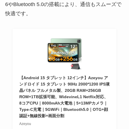
6やBluetooth 5.0の搭載により、通信もスムーズで
快適です。
【Android 15 タブレット 12インチ】Azeyou ア
ンドロイド 15 タブレット 90Hz 2000*1200 IPS液
晶パネル フルメタル製、20GB RAM+256GB
ROM+1TB拡張可能、WidevineL1 Netflix対応、
8コアCPU｜8000mAh大電池｜5+13MPカメラ｜
Type-C充電｜5GWiFi｜Bluetooth5.0｜OTG+顔
認証+無線投影+画面分割
Azeyou