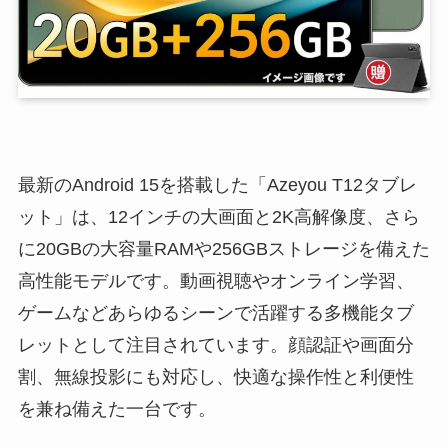
最新のAndroid 15を搭載した「Azeyou T12タブレ
ット」は、12インチの大画面と2K高解像度、さら
に20GBの大容量RAMや256GBストレージを備えた
高性能モデルです。動画視聴やオンライン学習、
ゲームなどあらゆるシーンで活躍する多機能タブ
レットとして注目されています。顔認証や画面分
割、無線投影にも対応し、快適な操作性と利便性
を兼ね備えた一台です。