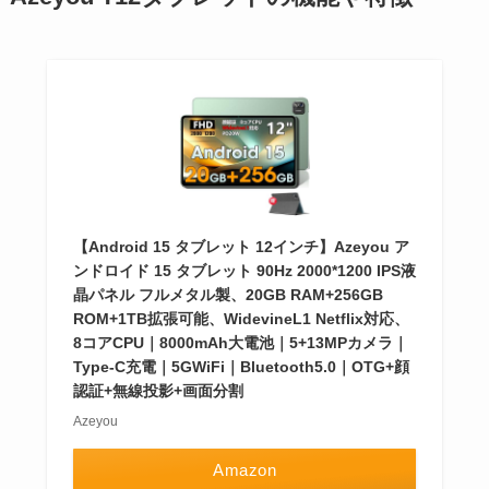
【Android 15 タブレット 12インチ】Azeyou ア
ンドロイド 15 タブレット 90Hz 2000*1200 IPS液
晶パネル フルメタル製、20GB RAM+256GB
ROM+1TB拡張可能、WidevineL1 Netflix対応、
8コアCPU｜8000mAh大電池｜5+13MPカメラ｜
Type-C充電｜5GWiFi｜Bluetooth5.0｜OTG+顔
認証+無線投影+画面分割
Azeyou
Amazon