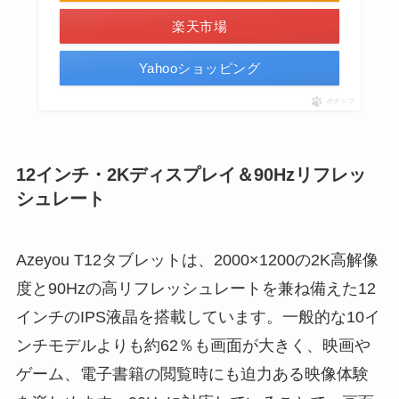
楽天市場
Yahooショッピング
ポチップ
12インチ・2Kディスプレイ＆90Hzリフレッ
シュレート
Azeyou T12タブレットは、2000×1200の2K高解像
度と90Hzの高リフレッシュレートを兼ね備えた12
インチのIPS液晶を搭載しています。一般的な10イ
ンチモデルよりも約62％も画面が大きく、映画や
ゲーム、電子書籍の閲覧時にも迫力ある映像体験