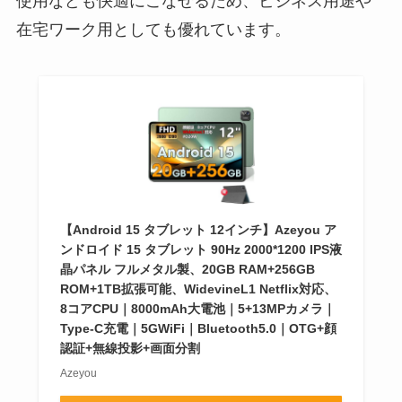
使用なども快適にこなせるため、ビジネス用途や
在宅ワーク用としても優れています。
【Android 15 タブレット 12インチ】Azeyou ア
ンドロイド 15 タブレット 90Hz 2000*1200 IPS液
晶パネル フルメタル製、20GB RAM+256GB
ROM+1TB拡張可能、WidevineL1 Netflix対応、
8コアCPU｜8000mAh大電池｜5+13MPカメラ｜
Type-C充電｜5GWiFi｜Bluetooth5.0｜OTG+顔
認証+無線投影+画面分割
Azeyou