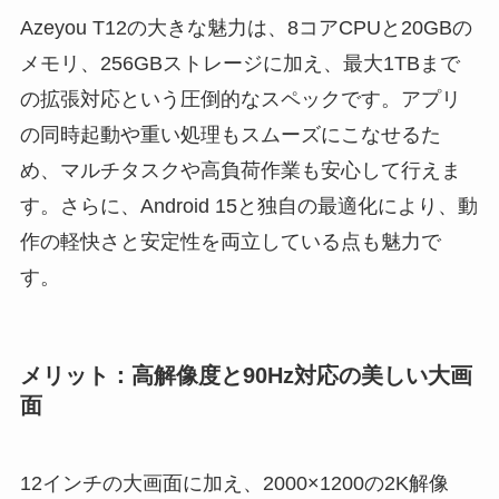
Azeyou T12の大きな魅力は、8コアCPUと20GBの
メモリ、256GBストレージに加え、最大1TBまで
の拡張対応という圧倒的なスペックです。アプリ
の同時起動や重い処理もスムーズにこなせるた
め、マルチタスクや高負荷作業も安心して行えま
す。さらに、Android 15と独自の最適化により、動
作の軽快さと安定性を両立している点も魅力で
す。
メリット：高解像度と90Hz対応の美しい大画
面
12インチの大画面に加え、2000×1200の2K解像