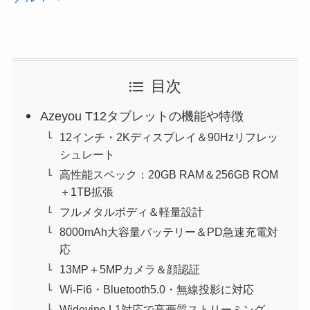
目次
Azeyou T12タブレットの機能や特徴
12インチ・2Kディスプレイ＆90Hzリフレッ
シュレート
高性能スペック：20GB RAM＆256GB ROM
＋1TB拡張
フルメタルボディ＆軽量設計
8000mAh大容量バッテリー＆PD急速充電対
応
13MP＋5MPカメラ＆顔認証
Wi-Fi6・Bluetooth5.0・無線投影に対応
Widevine L1対応で高画質ストリーミング