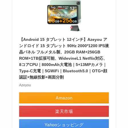
【Android 15 タブレット 12インチ】Azeyou ア
ンドロイド 15 タブレット 90Hz 2000*1200 IPS液
晶パネル フルメタル製、20GB RAM+256GB
ROM+1TB拡張可能、WidevineL1 Netflix対応、
8コアCPU｜8000mAh大電池｜5+13MPカメラ｜
Type-C充電｜5GWiFi｜Bluetooth5.0｜OTG+顔
認証+無線投影+画面分割
Azeyou
Amazon
楽天市場
Yahooショッピング