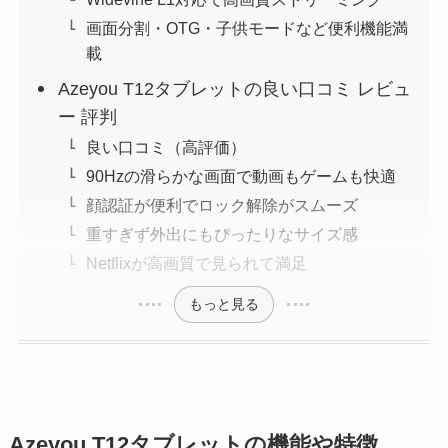
画面分割・OTG・子供モードなど便利機能満
載
Azeyou T12タブレットの良い口コミ レビュ
ー 評判
良い口コミ（高評価）
90Hzの滑らかな画面で動画もゲームも快適
顔認証が便利でロック解除がスムーズ
重すぎず外出にもぴったりなサイズ感
Netflixが高画質で見られて満足
もっと見る
Azeyou T12タブレットの機能や特徴