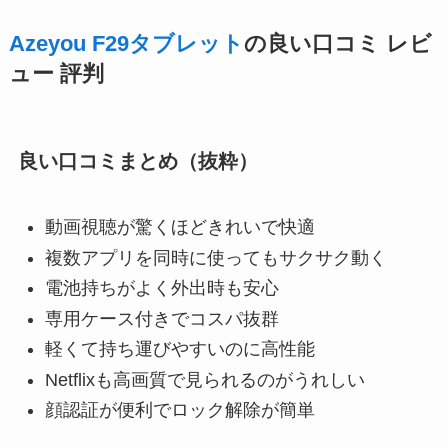
Azeyou F29タブレット
の良い口コミ レビ
ュー 評判
良い口コミまとめ（抜粋）
動画視聴が驚くほどきれいで快適
複数アプリを同時に使ってもサクサク動く
電池持ちがよく外出時も安心
専用ケース付きでコスパ抜群
軽くて持ち運びやすいのに高性能
Netflixも高画質で見られるのがうれしい
顔認証が便利でロック解除が簡単