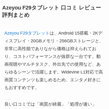
Azeyou F29タブレット 口コミ レビュー
評判まとめ
Azeyou F29タブレット
は、Android 15搭載・2Kデ
ィスプレイ・20GBメモリ・256GBストレージと、
非常に高性能でありながら価格は抑えられてお
り、コストパフォーマンスが抜群な一台です。動
画視聴やマルチタスク、外出先での使用など、あ
らゆるシーンで活躍します。Widevine L1対応で高
画質コンテンツも楽しめるため、エンタメ好きに
もおすすめです。
良い口コミでは「画質が綺麗」「処理が速い」