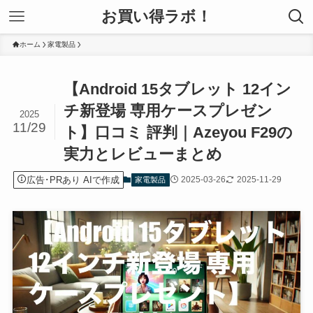
お買い得ラボ！
ホーム
家電製品
【Android 15タブレット 12イン
チ新登場 専用ケースプレゼン
2025
11/29
ト】口コミ 評判｜Azeyou F29の
実力とレビューまとめ
広告･PRあり AIで作成
2025-03-26
2025-11-29
家電製品