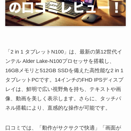
「2 in 1 タブレットN100」は、最新の第12世代イ
ンテル Alder Lake-N100プロセッサを搭載し、
16GBメモリと512GB SSDを備えた高性能な2 in 1
タブレットPCです。14インチのFHD IPSディスプ
レイは、鮮明で広い視野角を持ち、テキストや画
像、動画を美しく表示します。さらに、タッチパ
ネル搭載により、直感的な操作が可能です。
口コミでは、「動作がサクサクで快適」「画面が