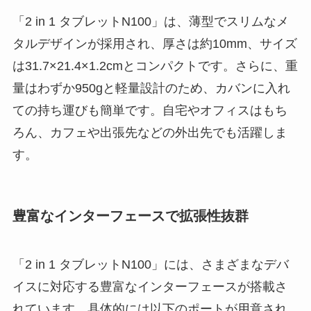
「2 in 1 タブレットN100」は、薄型でスリムなメ
タルデザインが採用され、厚さは約10mm、サイズ
は31.7×21.4×1.2cmとコンパクトです。さらに、重
量はわずか950gと軽量設計のため、カバンに入れ
ての持ち運びも簡単です。自宅やオフィスはもち
ろん、カフェや出張先などの外出先でも活躍しま
す。
豊富なインターフェースで拡張性抜群
「2 in 1 タブレットN100」には、さまざまなデバ
イスに対応する豊富なインターフェースが搭載さ
れています。具体的には以下のポートが用意され