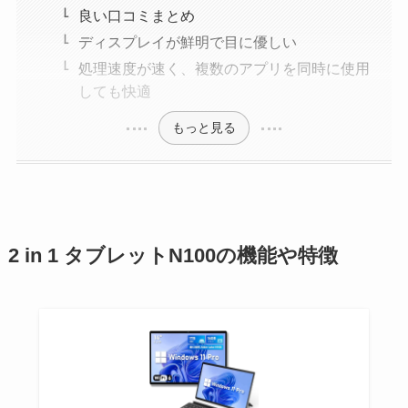
良い口コミまとめ
ディスプレイが鮮明で目に優しい
処理速度が速く、複数のアプリを同時に使用
しても快適
もっと見る
2 in 1 タブレットN100の機能や特徴