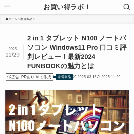
お買い得ラボ！
ホーム
家電製品
2 in 1 タブレット N100 ノートパ
ソコン Windows11 Pro 口コミ評
2025
11/29
判レビュー！最新2024
FUNBOOKの魅力とは
広告･PRあり AIで作成
2025-03-15
2025-11-29
家電製品