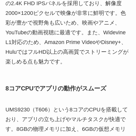
の2.4K FHD IPSパネルを採用しており、解像度
2000×1200ピクセルで映像が非常に鮮明です。色
彩が豊かで視野角も広いため、映画やアニメ、
YouTubeの動画視聴に最適です。また、Widevine
L1対応のため、Amazon Prime VideoやDisney+、
HuluではフルHD以上の高画質でストリーミングが
楽しめる点も魅力です。
8コアCPUでアプリの動作がスムーズ
UMS9230（T606）という8コアのCPUを搭載して
おり、アプリの立ち上げやマルチタスクが快適で
す。8GBの物理メモリに加え、6GBの仮想メモリ