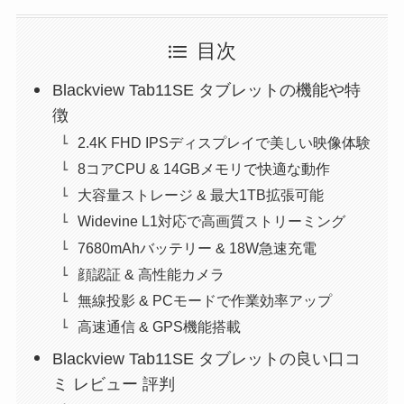
目次
Blackview Tab11SE タブレットの機能や特
徴
2.4K FHD IPSディスプレイで美しい映像体験
8コアCPU & 14GBメモリで快適な動作
大容量ストレージ & 最大1TB拡張可能
Widevine L1対応で高画質ストリーミング
7680mAhバッテリー & 18W急速充電
顔認証 & 高性能カメラ
無線投影 & PCモードで作業効率アップ
高速通信 & GPS機能搭載
Blackview Tab11SE タブレットの良い口コ
ミ レビュー 評判