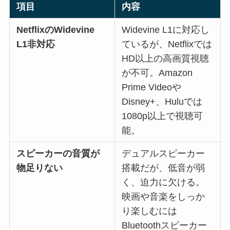
項目
内容
NetflixのWidevine
Widevine L1に対応し
L1非対応
ているが、Netflixでは
HD以上の高画質視聴
が不可。Amazon
Prime Videoや
Disney+、Huluでは
1080p以上で視聴可
能。
スピーカーの音質が
デュアルスピーカー
物足りない
搭載だが、低音が弱
く、迫力に欠ける。
映画や音楽をしっか
り楽しむには
Bluetoothスピーカー