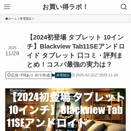
お買い得ラボ！
ホーム
家電製品
【2024初登場 タブレット 10イン
チ】Blackview Tab11SEアンドロ
2025
11/29
イド タブレット 口コミ・評判ま
とめ！コスパ最強の実力は？
広告･PRあり AIで作成
2025-02-10
2025-11-29
家電製品