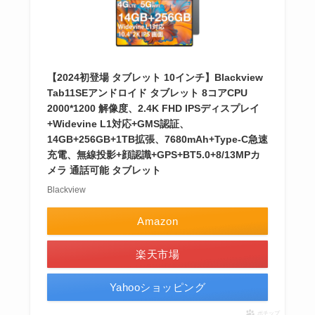
【2024初登場 タブレット 10インチ】Blackview
Tab11SEアンドロイド タブレット 8コアCPU
2000*1200 解像度、2.4K FHD IPSディスプレイ
+Widevine L1対応+GMS認証、
14GB+256GB+1TB拡張、7680mAh+Type-C急速
充電、無線投影+顔認識+GPS+BT5.0+8/13MPカ
メラ 通話可能 タブレット
Blackview
Amazon
楽天市場
Yahooショッピング
ポチップ