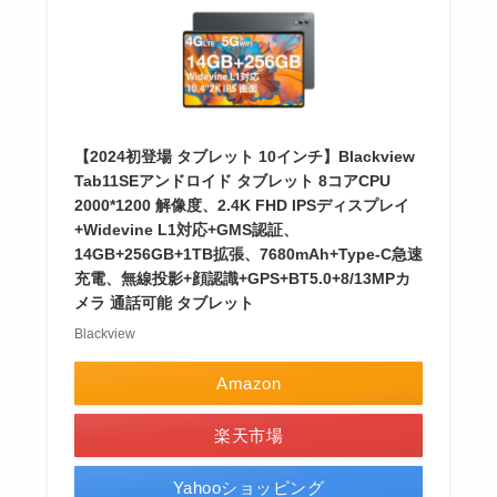
【2024初登場 タブレット 10インチ】Blackview
Tab11SEアンドロイド タブレット 8コアCPU
2000*1200 解像度、2.4K FHD IPSディスプレイ
+Widevine L1対応+GMS認証、
14GB+256GB+1TB拡張、7680mAh+Type-C急速
充電、無線投影+顔認識+GPS+BT5.0+8/13MPカ
メラ 通話可能 タブレット
Blackview
Amazon
楽天市場
Yahooショッピング