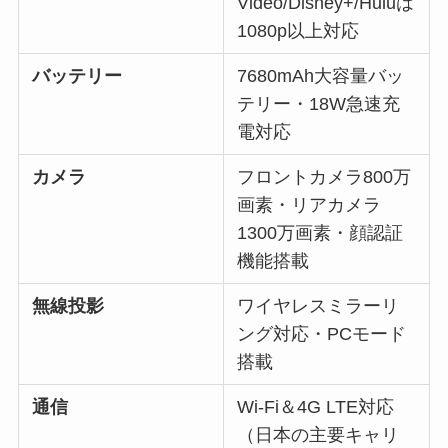
Video/Disney+/Huluは
1080p以上対応
バッテリー
7680mAh大容量バッ
テリー・18W急速充
電対応
カメラ
フロントカメラ800万
画素・リアカメラ
1300万画素・顔認証
機能搭載
無線投影
ワイヤレスミラーリ
ング対応・PCモード
搭載
通信
Wi-Fi＆4G LTE対応
（日本の主要キャリ