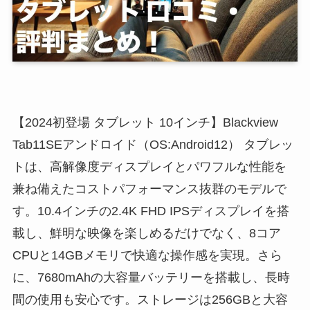
【2024初登場 タブレット 10インチ】Blackview
Tab11SEアンドロイド（OS:Android12） タブレッ
トは、高解像度ディスプレイとパワフルな性能を
兼ね備えたコストパフォーマンス抜群のモデルで
す。10.4インチの2.4K FHD IPSディスプレイを搭
載し、鮮明な映像を楽しめるだけでなく、8コア
CPUと14GBメモリで快適な操作感を実現。さら
に、7680mAhの大容量バッテリーを搭載し、長時
間の使用も安心です。ストレージは256GBと大容