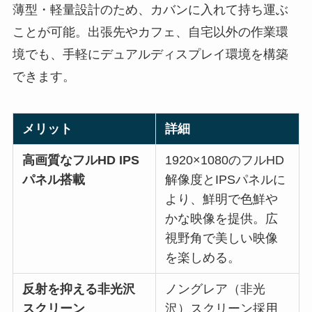
薄型・軽量設計のため、カバンに入れて持ち運ぶ
ことが可能。出張先やカフェ、自宅以外の作業環
境でも、手軽にデュアルディスプレイ環境を構築
できます。
メリット
詳細
高画質なフルHD IPS
1920×1080のフルHD
パネル搭載
解像度とIPSパネルに
より、鮮明で色鮮や
かな映像を提供。広
視野角で美しい映像
を楽しめる。
反射を抑える非光沢
ノングレア（非光
スクリーン
沢）スクリーン採用