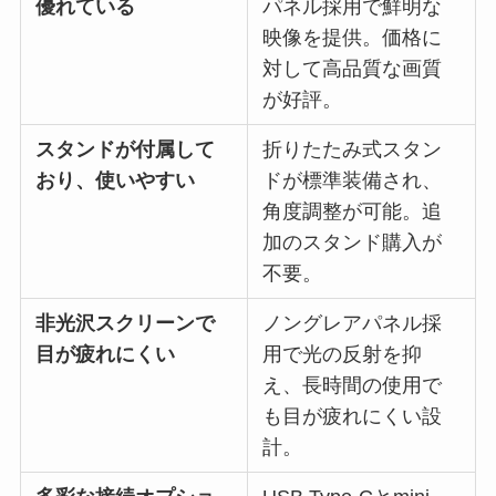
優れている
パネル採用で鮮明な
映像を提供。価格に
対して高品質な画質
が好評。
スタンドが付属して
折りたたみ式スタン
おり、使いやすい
ドが標準装備され、
角度調整が可能。追
加のスタンド購入が
不要。
非光沢スクリーンで
ノングレアパネル採
目が疲れにくい
用で光の反射を抑
え、長時間の使用で
も目が疲れにくい設
計。