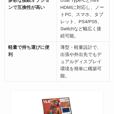
多彩な接続オプショ
USB Type-Cとmini
ンで互換性が高い
HDMIに対応し、ノー
トPC、スマホ、タブ
レット、PS4/PS5、
Switchなど幅広く接
続可能。
軽量で持ち運びに便
薄型・軽量設計で、
利
出張や外出先でもデ
ュアルディスプレイ
環境を簡単に構築可
能。