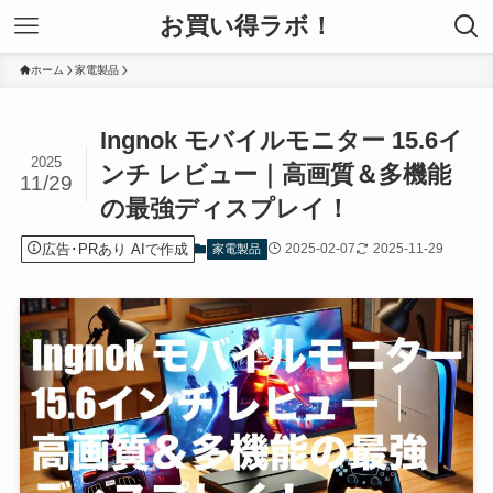
お買い得ラボ！
ホーム
家電製品
Ingnok モバイルモニター 15.6イ
2025
ンチ レビュー｜高画質＆多機能
11/29
の最強ディスプレイ！
広告･PRあり AIで作成
2025-02-07
2025-11-29
家電製品