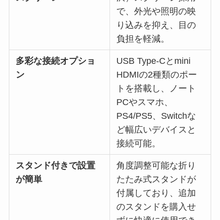
で、外光や照明の映
り込みを抑え、目の
負担を軽減。
多彩な接続オプショ
USB Type-Cとmini
ン
HDMIの2種類のポー
トを搭載し、ノート
PCやスマホ、
PS4/PS5、Switchな
ど幅広いデバイスと
接続可能。
スタンド付きで設置
角度調整可能な折り
が簡単
たたみ式スタンドが
付属しており、追加
のスタンドを購入せ