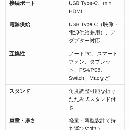
接続ポート
USB Type-C、mini
HDMI
電源供給
USB Type-C（映像・
電源供給兼用）、ア
ダプター対応
互換性
ノートPC、スマート
フォン、タブレッ
ト、PS4/PS5、
Switch、Macなど
スタンド
角度調整可能な折り
たたみ式スタンド付
き
重量・厚さ
軽量・薄型設計で持
ち運びやすい