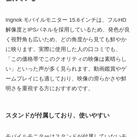
Ingnok モバイルモニター 15.6インチは、フルHD
解像度とIPSパネルを採用しているため、発色が良
く視野角も広いため、どの角度から見ても鮮やか
に映ります。実際に使用した人の口コミでも、
「この価格帯でこのクオリティの映像は素晴らし
い」といった声が多く見られます。動画鑑賞やゲ
ームプレイにも適しており、映像の滑らかさや鮮
明さを重視する方におすすめです。
スタンドが付属しており、使いやすい
モバイルモニターはスタンドが付属していないモ