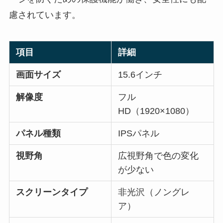
慮されています。
項目
詳細
画面サイズ
15.6インチ
解像度
フル
HD（1920×1080）
パネル種類
IPSパネル
視野角
広視野角で色の変化
が少ない
スクリーンタイプ
非光沢（ノングレ
ア）