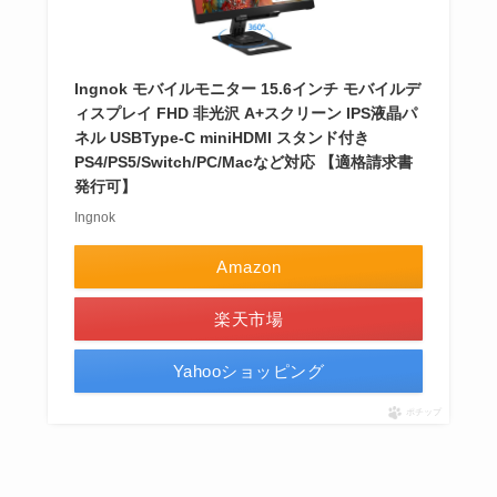
Ingnok モバイルモニター 15.6インチ モバイルデ
ィスプレイ FHD 非光沢 A+スクリーン IPS液晶パ
ネル USBType-C miniHDMI スタンド付き
PS4/PS5/Switch/PC/Macなど対応 【適格請求書
発行可】
Ingnok
Amazon
楽天市場
Yahooショッピング
ポチップ